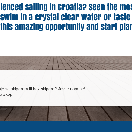
je sa skiperom ili bez skipera? Javite nam se!
atskoj.