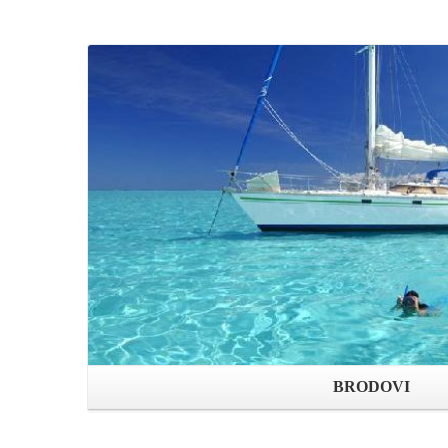
Open page
BRODOVI