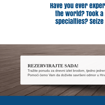
REZERVIRAJTE SADA!
Tražite ponudu za dnevni izlet brodom, tjedno jedren
Pomoći ćemo Vam da doživite savršeni odmor u Hrv