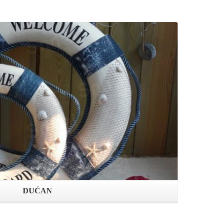
Open shop
DUĆAN