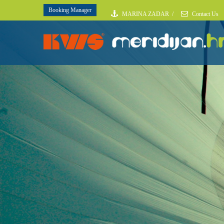
Booking Manager
MARINA ZADAR
/
Contact Us