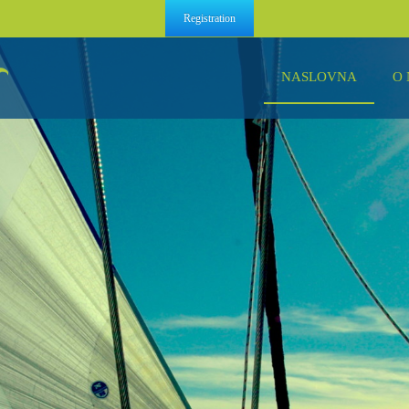
Registration
NASLOVNA
O