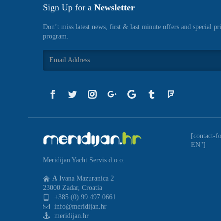
Sign Up for a
Newsletter
Don’t miss latest news, first & last minute offers and special pr
program.
[contact-f
EN"]
Meridijan Yacht Servis d.o.o.
A
Ivana Mazuranica 2
23000 Zadar, Croatia
+385 (0) 99 497 0661
info@meridijan.hr
meridijan.hr