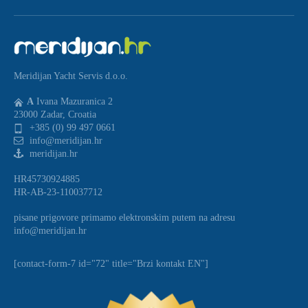
Meridijan Yacht Servis d.o.o.
A
Ivana Mazuranica 2
23000 Zadar, Croatia
+385 (0) 99 497 0661
info@meridijan.hr
meridijan.hr
HR45730924885
HR-AB-23-110037712
pisane prigovore primamo elektronskim putem na adresu
info@meridijan.hr
[contact-form-7 id="72" title="Brzi kontakt EN"]