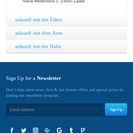
Ivana Meštrovića 2, 23000 Zadar
ankunft mit der Fähre
ankunft mit dem Auto
ankunft mit der Bahn
Sign Up for a
Newsletter
Don’t miss latest news, first & last minute offers and special prices by
joining our newsletter program.
Sign Up